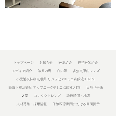
トップページ
お知らせ
医院紹介
担当医師紹介
メディア紹介
診療内容
白内障
多焦点眼内レンズ
小児近視抑制点眼薬 リジュセア®ミニ点眼液0.025%
眼瞼下垂治療剤 アップニーク®ミニ点眼液0.1%
日帰り手術
入院
コンタクトレンズ
診療時間・地図
人材募集・採用情報
保険医療機関における書面掲示